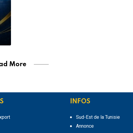
ad More
S
INFOS
export
Sud-Est de la Tunisie
Annonce