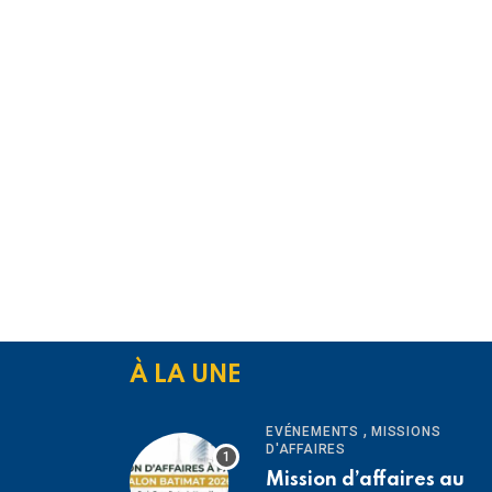
À LA UNE
,
EVÉNEMENTS
MISSIONS
D'AFFAIRES
Mission d’affaires au