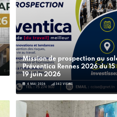
Mission de prospection au sa
Préventica Rennes 2026 du 15
19 juin 2026
4 MAI 2026
342
VIEWS