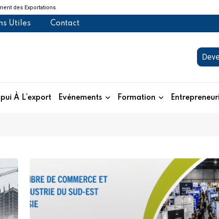
ent des Exportations
ns Utiles
Contact
Deve
pui À L’export
Evénements
Formation
Entrepreneur