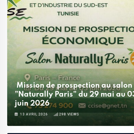
Mission de prospection au salon
”Naturally Paris” du 29 mai au 0
juin 2026
13 AVRIL 2026
298
VIEWS