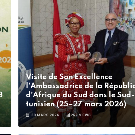
Visite de Son Excellence
l’Ambassadrice de la Républi
3
d’Afrique du Sud dans le Sud-
tunisien (25–27 mars 2026)
30 MARS 2026
262
VIEWS