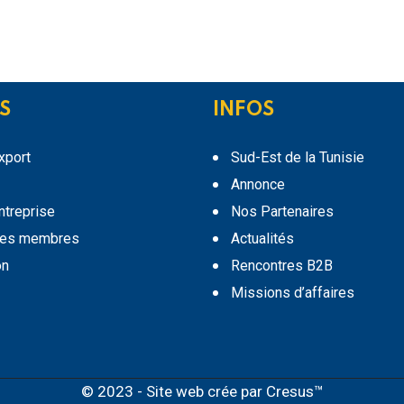
S
INFOS
export
Sud-Est de la Tunisie
Annonce
entreprise
Nos Partenaires
des membres
Actualités
on
Rencontres B2B
Missions d’affaires
© 2023 - Site web crée par
Cresus™