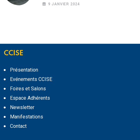
2024”
9 JANVIER 2024
CCISE
Présentation
Evénements CCISE
Foires et Salons
Espace Adhérents
Newsletter
Manifestations
Contact