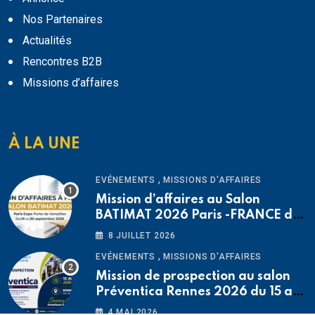
Nos Partenaires
Actualités
Rencontres B2B
Missions d’affaires
À LA UNE
,
EVÉNEMENTS
MISSIONS D'AFFAIRES
Mission d’affaires au Salon
BATIMAT 2026 Paris -FRANCE du
26 au 30 septembre 2026
8 JUILLET 2026
,
EVÉNEMENTS
MISSIONS D'AFFAIRES
Mission de prospection au salon
Préventica Rennes 2026 du 15 au
19 juin 2026
4 MAI 2026