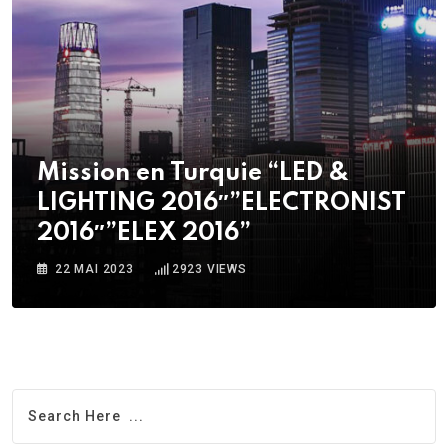
Mission en Turquie “LED &
LIGHTING 2016″”ELECTRONIST
2016″”ELEX 2016”
22 MAI 2023
2923
VIEWS