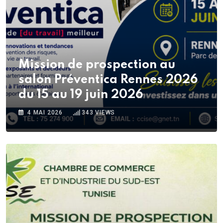
Mission de prospection au
salon Préventica Rennes 2026
du 15 au 19 juin 2026
4 MAI 2026
343
VIEWS