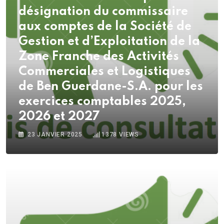
désignation du commissaire
aux comptes de la Société de
Gestion et d’Exploitation de la
Zone Franche des Activités
Commerciales et Logistiques
de Ben Guerdane-S.A. pour les
exercices comptables 2025,
2026 et 2027
23 JANVIER 2025
1378
VIEWS