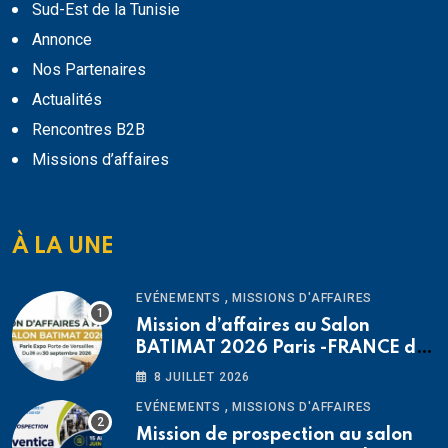
Sud-Est de la Tunisie
Annonce
Nos Partenaires
Actualités
Rencontres B2B
Missions d’affaires
À LA UNE
,
EVÉNEMENTS
MISSIONS D'AFFAIRES
Mission d’affaires au Salon
BATIMAT 2026 Paris -FRANCE du
26 au 30 septembre 2026
8 JUILLET 2026
,
EVÉNEMENTS
MISSIONS D'AFFAIRES
Mission de prospection au salon