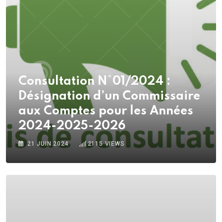
Consultation N°01/2024 :
Désignation d’un Commissaire
aux Comptes pour les Années
2024-2025-2026
21 JUIN 2024
2115
VIEWS