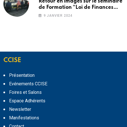
Retour en images sur le séminaire
de Formation “Loi de Finances
2024”
9 JANVIER 2024
CCISE
Présentation
Evénements CCISE
Foires et Salons
Espace Adhérents
Newsletter
Manifestations
Contact