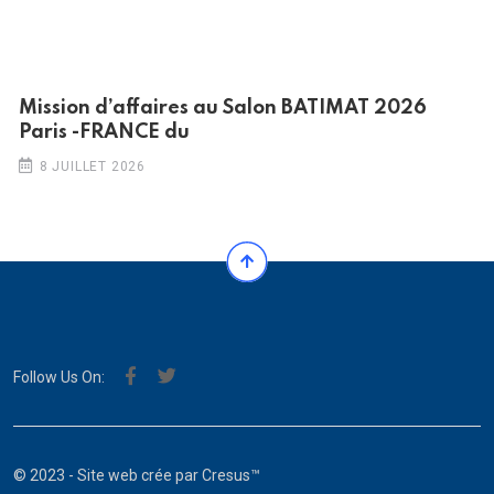
Mission d’affaires au Salon BATIMAT 2026
Paris -FRANCE du
8 JUILLET 2026
Follow Us On:
© 2023 - Site web crée par
Cresus™