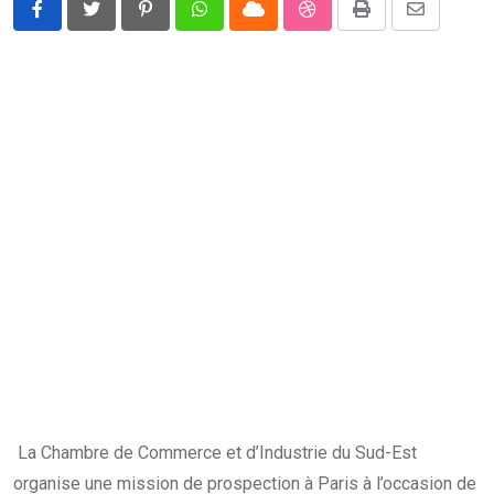
Pinterest
Whatsapp
Cloud
StumbleUpon
Print
Share
via
Email
La Chambre de Commerce et d’Industrie du Sud-Est
organise une mission de prospection à Paris à l’occasion de