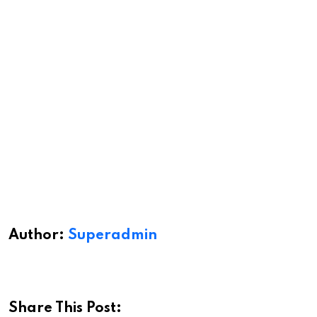
Email
Author:
Superadmin
Share This Post: