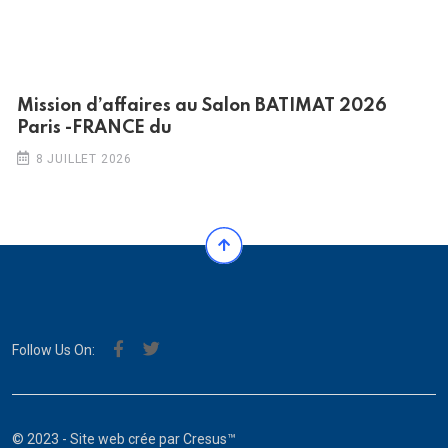
Mission d’affaires au Salon BATIMAT 2026
Paris -FRANCE du
8 JUILLET 2026
Follow Us On:
© 2023 - Site web crée par
Cresus™