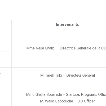
Intervenants
Mme Nejia Gharbi – Directrice Générale de la C
s
,
M. Tarek Triki – Directeur Général
Mme Ghalia Bouarada – Startups Programs Offic
M. Walid Baccouche – B.O Officer