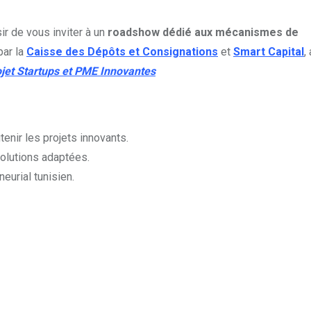
r de vous inviter à un
roadshow dédié aux mécanismes de
par la
Caisse des Dépôts et Consignations
et
Smart Capital
,
jet Startups et PME Innovantes
enir les projets innovants.
solutions adaptées.
eurial tunisien.