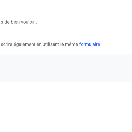
 de bien vouloir :
nscrire également en utilisant le même
formulaire
.