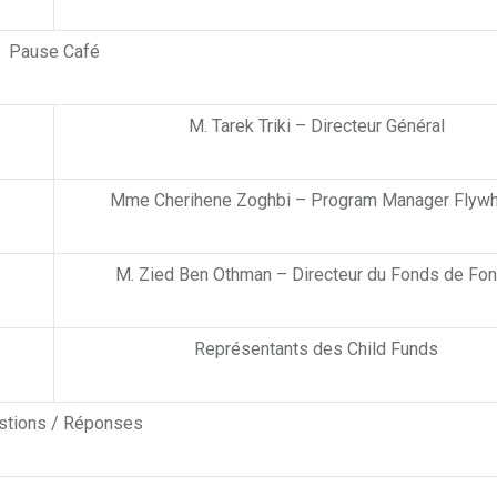
Pause Café
M. Tarek Triki – Directeur Général
Mme Cherihene Zoghbi – Program Manager Flywh
M. Zied Ben Othman – Directeur du Fonds de Fo
Représentants des Child Funds
stions / Réponses