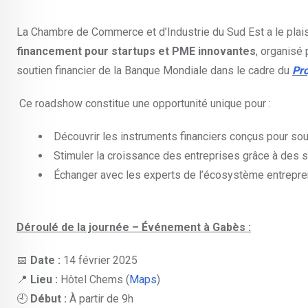
La Chambre de Commerce et d’Industrie du Sud Est a le plaisi
financement pour startups et PME innovantes
, organisé 
soutien financier de la Banque Mondiale dans le cadre du
Pro
Ce roadshow constitue une opportunité unique pour :
Découvrir les instruments financiers conçus pour sout
Stimuler la croissance des entreprises grâce à des 
Échanger avec les experts de l’écosystème entrepren
Déroulé de la journée – Événement à Gabès :
📅
Date :
14 février 2025
📍
Lieu :
Hôtel Chems (
Maps
)
🕘
Début :
À partir de 9h