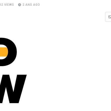
02
VIEWS
2 ANS AGO