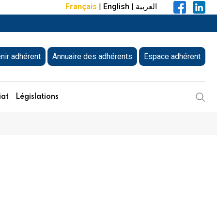
Français
|
English
|
العربية
nir adhérent
Annuaire des adhérents
Espace adhérent
iat
Législations