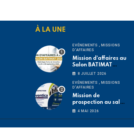
À LA UNE
,
EVÉNEMENTS
MISSIONS
D'AFFAIRES
Mission d’affaires au
Salon BATIMAT
2026 Paris -FRANCE
8 JUILLET 2026
du 26 au 30
,
EVÉNEMENTS
MISSIONS
septembre 2026
D'AFFAIRES
Mission de
prospection au salon
Préventica Rennes
4 MAI 2026
2026 du 15 au 19 juin
2026