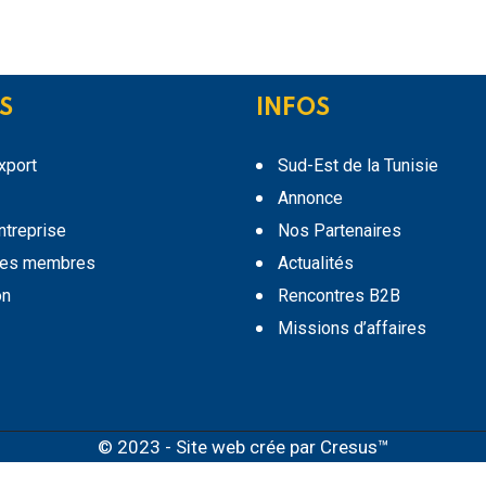
S
INFOS
export
Sud-Est de la Tunisie
Annonce
entreprise
Nos Partenaires
des membres
Actualités
on
Rencontres B2B
Missions d’affaires
© 2023 - Site web crée par
Cresus™