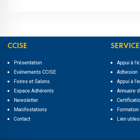
CCISE
SERVICE
Présentation
Appui à l’
Evénements CCISE
Adhesion
Foires et Salons
Appui à l’
Espace Adhérents
Annuaire 
Newsletter
Certificati
Manifestations
Formation
Contact
Lien utiles