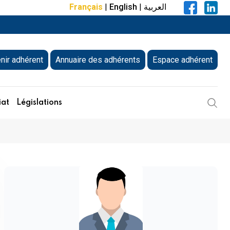
Français
|
English
|
العربية
nir adhérent
Annuaire des adhérents
Espace adhérent
iat
Législations