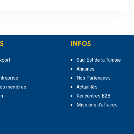
S
INFOS
export
Sud-Est de la Tunisie
Annonce
entreprise
Nos Partenaires
des membres
Actualités
on
Rencontres B2B
Missions d’affaires