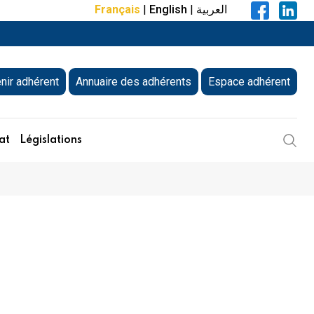
Français
|
English
|
العربية
nir adhérent
Annuaire des adhérents
Espace adhérent
at
Législations