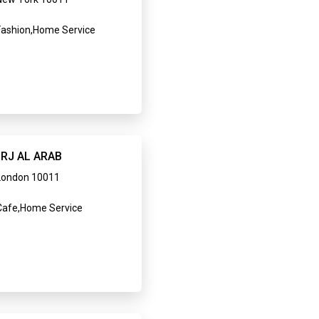
ashion,Home Service
RJ AL ARAB
London 10011
afe,Home Service