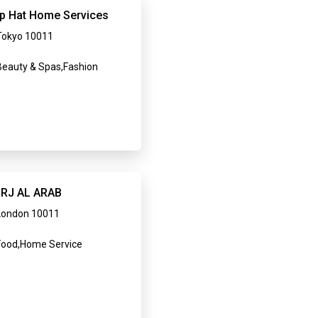
p Hat Home Services
Tokyo 10011
eauty & Spas,Fashion
RJ AL ARAB
London 10011
ood,Home Service