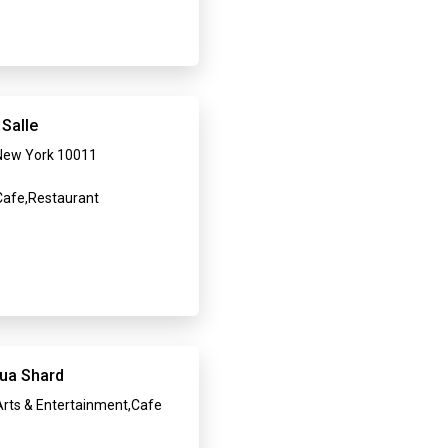
 Salle
New York 10011
afe,Restaurant
ua Shard
rts & Entertainment,Cafe