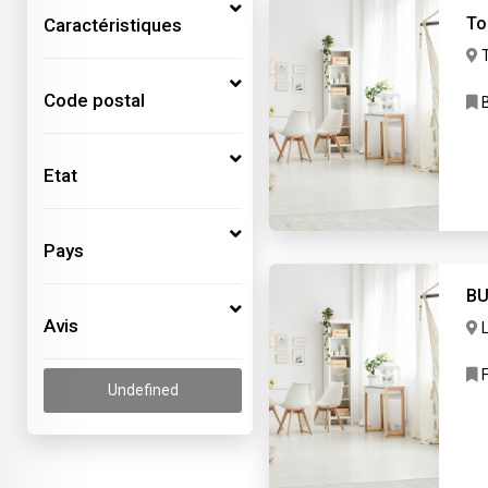
To
Caractéristiques
Code postal
B
Etat
Pays
BU
Avis
F
Undefined