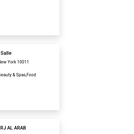
 Salle
New York 10011
eauty & Spas,Food
RJ AL ARAB