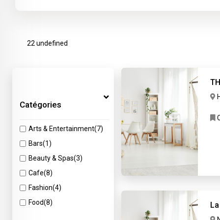
22 undefined
TH
Catégories
C
Arts & Entertainment
(7)
Bars
(1)
Beauty & Spas
(3)
Cafe
(8)
Fashion
(4)
Food
(8)
La
Home Service
(6)