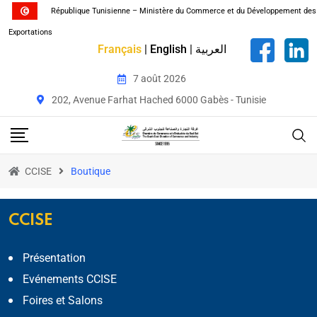
République Tunisienne – Ministère du Commerce et du Développement des
Exportations
Français
|
English
|
العربية
7 août 2026
202, Avenue Farhat Hached 6000 Gabès - Tunisie
CCISE
Boutique
CCISE
Présentation
Evénements CCISE
Foires et Salons