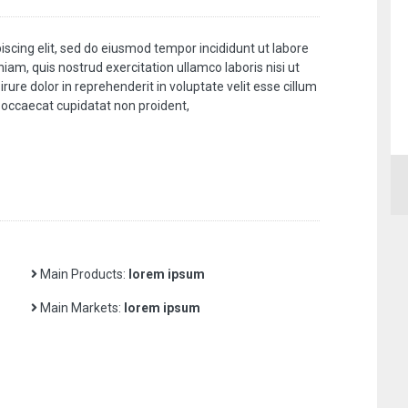
scing elit, sed do eiusmod tempor incididunt ut labore
am, quis nostrud exercitation ullamco laboris nisi ut
ure dolor in reprehenderit in voluptate velit esse cillum
t occaecat cupidatat non proident,
Main Products:
lorem ipsum
Main Markets:
lorem ipsum