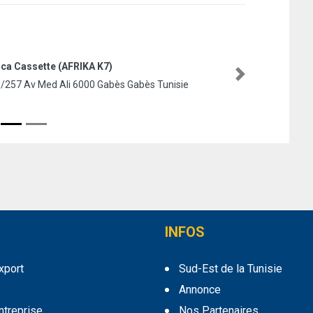
Next
INFOS
export
Sud-Est de la Tunisie
Annonce
entreprise
Nos Partenaires