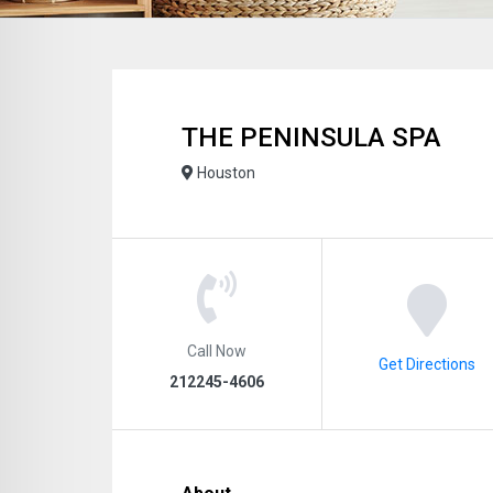
THE PENINSULA SPA
Houston
Call Now
Get Directions
212245-4606