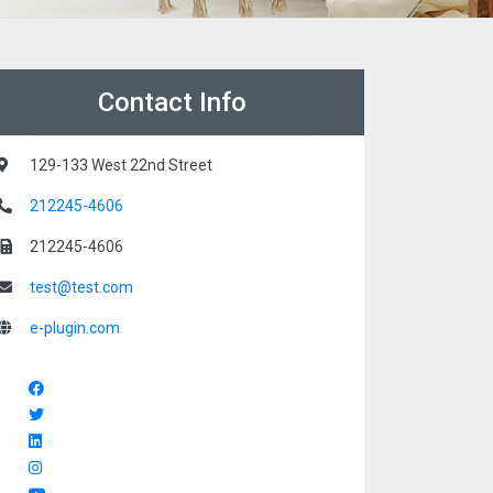
Contact Info
129-133 West 22nd Street
212245-4606
212245-4606
test@test.com
e-plugin.com