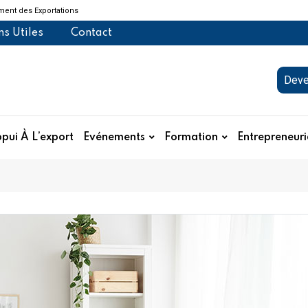
ent des Exportations
ns Utiles
Contact
Deve
pui À L’export
Evénements
Formation
Entrepreneuri