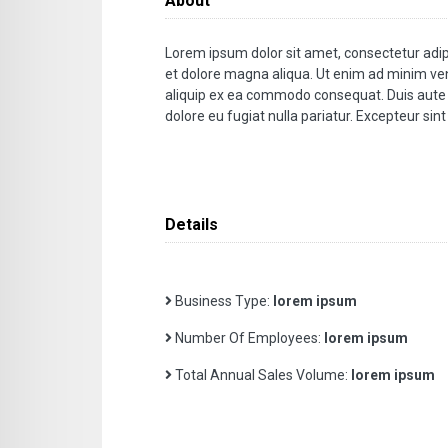
About
Lorem ipsum dolor sit amet, consectetur adipi
et dolore magna aliqua. Ut enim ad minim veni
aliquip ex ea commodo consequat. Duis aute ir
dolore eu fugiat nulla pariatur. Excepteur sin
Details
Business Type:
lorem ipsum
Number Of Employees:
lorem ipsum
Total Annual Sales Volume:
lorem ipsum