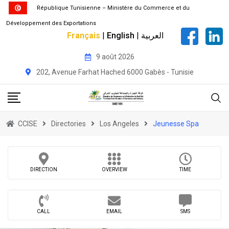
République Tunisienne – Ministère du Commerce et du
Développement des Exportations
Français
|
English
|
العربية
Skip
9 août 2026
to
202, Avenue Farhat Hached 6000 Gabès - Tunisie
content
CCISE
Directories
Los Angeles
Jeunesse Spa
DIRECTION
OVERVIEW
TIME
CALL
EMAIL
SMS