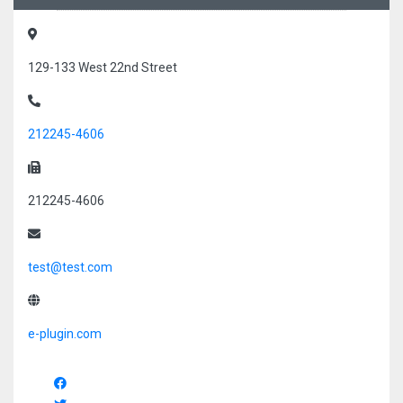
129-133 West 22nd Street
212245-4606
212245-4606
test@test.com
e-plugin.com