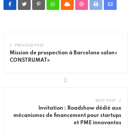
Pinterest
Whatsapp
Cloud
StumbleUpon
Print
Share
via
Email
PREVIOUS POST
Mission de prospection à Barcelone salon«
CONSTRUMAT»
NEXT POST
Invitation : Roadshow dédié aux
mécanismes de financement pour startups
et PME innovantes