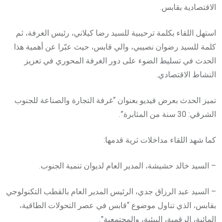
الاقتصادية بقابس.
استهل اللقاء بكلمة ترحيبية للسيد رضا كيلاني، رئيس الغرفة، ثم
كلمة للسيد رضوان نصيبي، والي قابس، حيث عبّرا عن أهمية هذا
الحدث في تسليط الضوء على دور الغرفة المحوري في تعزيز
النشاط الاقتصادي.
تميز
الحدث بعرض فيديو بعنوان “غرفة التجارة والصناعة للجنوب
الشرقي: 30 سنة من المثابرة”.
كما شهد اللقاء مداخلات ثرية قدمها:
– السيد خالد حشيشة، المدير العام لديوان تنمية الجنوب.
– السيد عبد الرزاق جدي، الرئيس المدير العام بالقطب التكنولوجي
بقابس، الذي تناول موضوع “قابس في عصر التحولات الطاقية،
المائية، الرقمية، البيئية، والمجتمعية”.