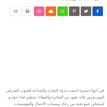
Share
StumbleUpon
Print
Cloud
Whatsapp
Pinterest
via
Email
في أجواء مميزة احتفت غرفة التجارة والصناعة للجنوب الشرقي
اليوم بمرور ثلاثة عقود من المثابرة والعطاء، بتنظيم لقاء حواري
استثنائي جمع نخبة من رجال وسيدات الأعمال والمؤسسات