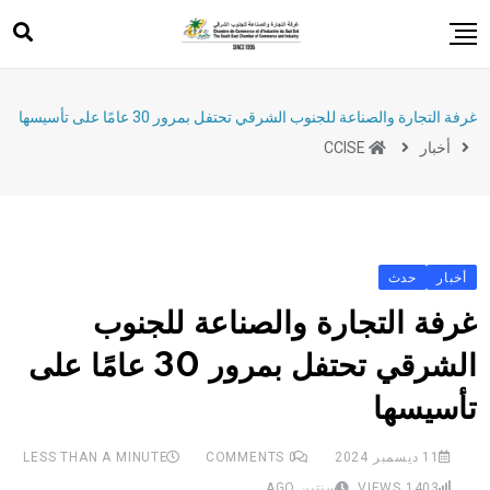
Ski
t
conten
خدمات
غرفة التجارة والصناعة للجنوب الشرقي تحتفل بمرور 30 عامًا على تأسيسها
دعم الصادرات
أخبار
CCISE
حدث
تدريب
ريادة الأعمال
أخبار
حدث
تشريعات
غرفة التجارة والصناعة للجنوب
الشرقي تحتفل بمرور 30 عامًا على
تأسيسها
11 ديسمبر 2024
0
COMMENTS
LESS THAN A MINUTE
1403
VIEWS
سنتين AGO