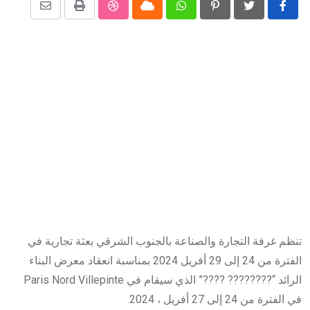
Share
StumbleUpon
Print
Cloud
Whatsapp
Pinterest
via
Email
تنظم غرفة التجارة والصناعة بالجنوب الشرقي بعثة تجارية في
الفترة من 24 إلى 29 أفريل 2024 بمناسبة انعقاد معرض البناء
الرائد “???????? ????” الذي سيقام في Paris Nord Villepinte
في الفترة من 24 إلى 27 أفريل ، 2024.