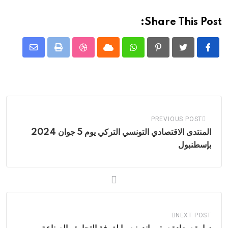
Share This Post:
Share
StumbleUpon
Print
Cloud
Whatsapp
Pinterest
via
Email
PREVIOUS POST
المنتدى الاقتصادي التونسي التركي يوم 5 جوان 2024
بإسطنبول
NEXT POST