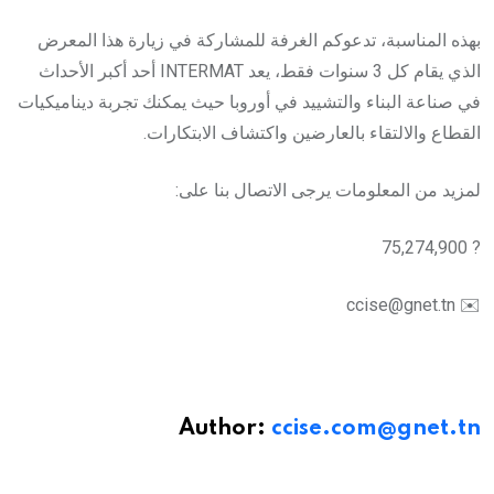
بهذه المناسبة، تدعوكم الغرفة للمشاركة في زيارة هذا المعرض
الذي يقام كل 3 سنوات فقط، يعد INTERMAT أحد أكبر الأحداث
في صناعة البناء والتشييد في أوروبا حيث يمكنك تجربة ديناميكيات
القطاع والالتقاء بالعارضين واكتشاف الابتكارات.
لمزيد من المعلومات يرجى الاتصال بنا على:
? 75,274,900
✉️ ccise@gnet.tn
Author:
ccise.com@gnet.tn