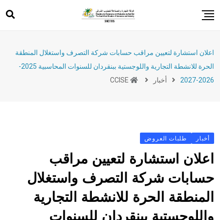
Ski
t
conten
خدمات
اعلان استشارة لتعيين مراقب حسابات شركة التصرف واستغلال المنطقة
دعم الصادرات
الحرة للانشطة التجارية واللوجستية ببنقردان للسنوات المحاسبية 2025-
حدث
2026-2027
أخبار
CCISE
تدريب
ريادة الأعمال
تشريعات
أخبار
طلبات العروض
اعلان استشارة لتعيين مراقب
حسابات شركة التصرف واستغلال
المنطقة الحرة للانشطة التجارية
واللوجستية ببنقردان للسنوات