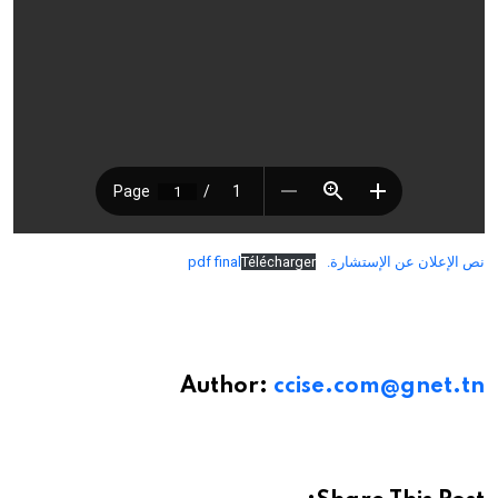
نص الإعلان عن الإستشارة.pdf final
Télécharger
Author:
ccise.com@gnet.tn