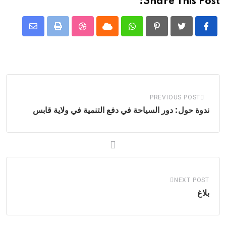
Share This Post:
Share
StumbleUpon
Print
Cloud
Whatsapp
Pinterest
via
Email
PREVIOUS POST
ندوة حول: دور السياحة في دفع التنمية في ولاية قابس
NEXT POST
بلاغ