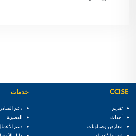
CCISE
خدمات
تقديم
دعم الصادر
أحداث
العضوية
معارض وصالونات
دعم الأعمال
فضاء الأعضاء
دليل الأعضا