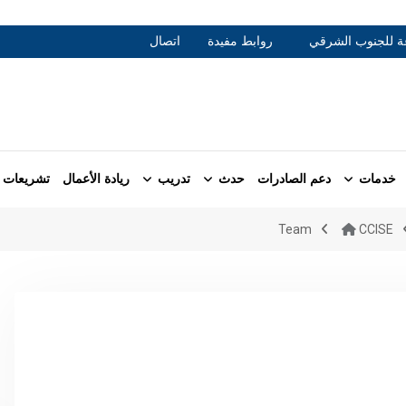
عة للجنوب الشرقي
روابط مفيدة
اتصال
خدمات
دعم الصادرات
حدث
تدريب
ريادة الأعمال
تشريعات
Team
CCISE