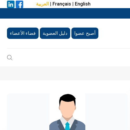
English
|
Français
|
العربية
أصبح عضوا
دليل العضوية
فضاء الأعضاء