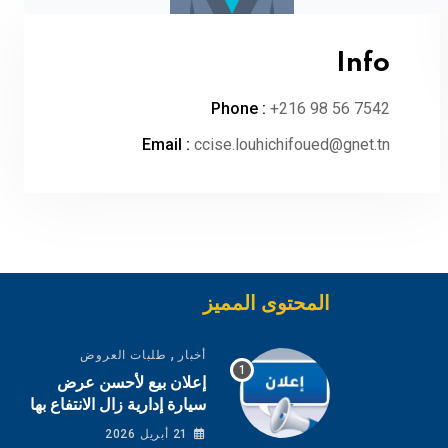
Info
Phone :
+216 98 56 7542
Email :
ccise.louhichifoued@gnet.tn
المحتوى المميز
,
أخبار
طلبات العروض
إعلان بيع لأحسن عرض
سيارة إدارية زال الانتفاع بها
21 أبريل 2026