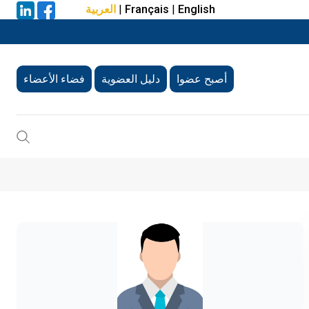
English
|
Français
|
العربية
أصبح عضوا
دليل العضوية
فضاء الأعضاء