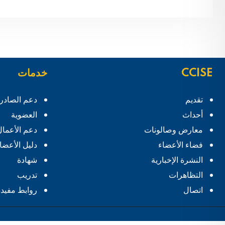
CCISE
خدمات
تقديم
دعم الصادر
أحداث
العضوية
معارض وصالونات
دعم الأعمال
فضاء الأعضاء
دليل الأعضا
النشرة الإخبارية
شهادة
التظاهرات
تدريب
اتصال
روابط مفيدة