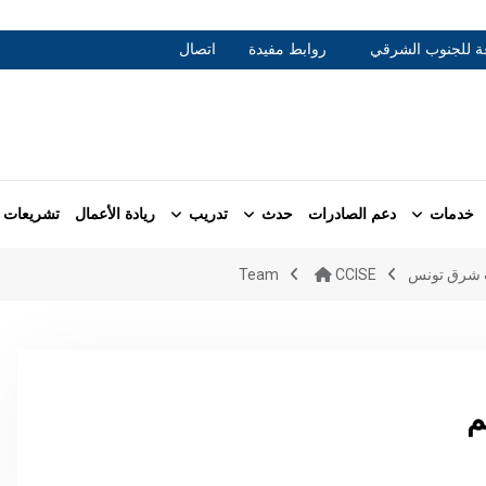
عة للجنوب الشرقي
روابط مفيدة
اتصال
خدمات
دعم الصادرات
حدث
تدريب
ريادة الأعمال
تشريعات
ب شرق تونس
CCISE
Team
م