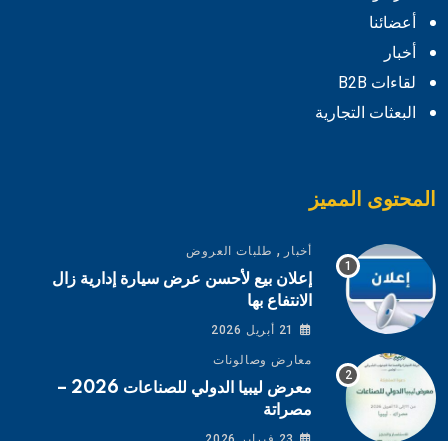
أعضائنا
أخبار
لقاءات B2B
البعثات التجارية
المحتوى المميز
,
أخبار
طلبات العروض
إعلان بيع لأحسن عرض سيارة إدارية زال
الانتفاع بها
21 أبريل 2026
معارض وصالونات
معرض ليبيا الدولي للصناعات 2026 –
مصراتة
23 فبراير 2026