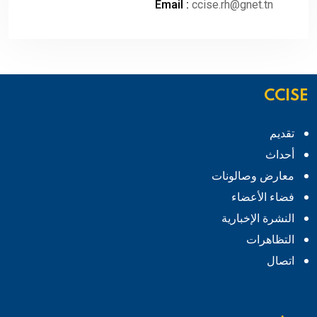
Email :
ccise.rh@gnet.tn
CCISE
تقديم
أحداث
معارض وصالونات
فضاء الأعضاء
النشرة الإخبارية
التظاهرات
اتصال