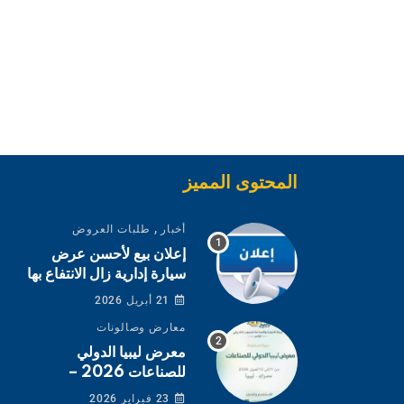
المحتوى المميز
,
أخبار
طلبات العروض
إعلان بيع لأحسن عرض
سيارة إدارية زال الانتفاع بها
21 أبريل 2026
معارض وصالونات
معرض ليبيا الدولي
للصناعات 2026 –
مصراتة
23 فبراير 2026