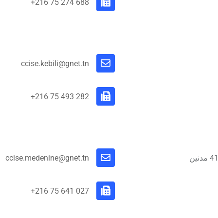
688 274 75 216+
ccise.kebili@gnet.tn
282 493 75 216+
ccise.medenine@gnet.tn
027 641 75 216+