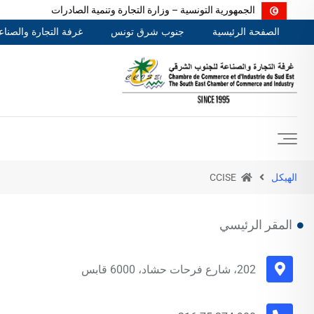
الجمهورية التونسية – وزارة التجارة وتنمية الصادرات
الصفحة الرئيسية
جنوب شرق تونس
غرفة التجارة والصنا
الهيكل
CCISE
المقر الرئيسي
202، شارع فرحات حشاد، 6000 قابس