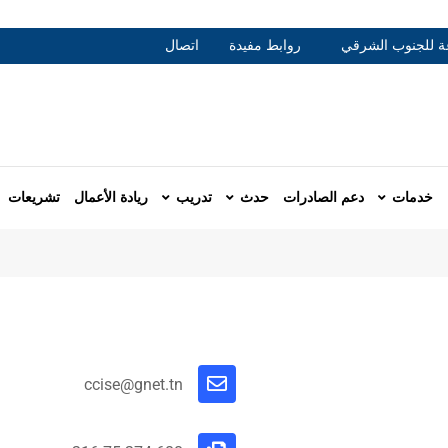
عة للجنوب الشرقي
روابط مفيدة
اتصال
خدمات
دعم الصادرات
حدث
تدريب
ريادة الأعمال
تشريعات
ccise@gnet.tn