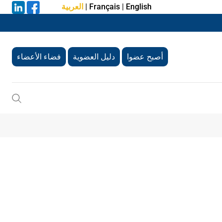
English
|
Français
|
العربية
أصبح عضوا
دليل العضوية
فضاء الأعضاء