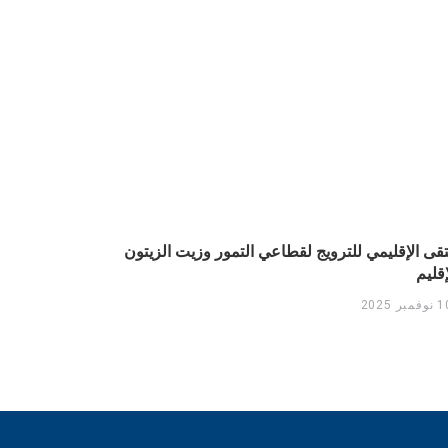
اليوم الترويجي
تقى الإقليمي للترويج لقطاعي التمور وزيت الزيتون
إقليم
6 نوفمبر 2025
فمبر 2025