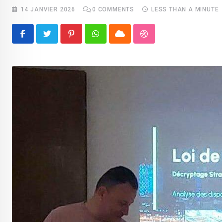
14 JANVIER 2026
0
COMMENTS
LESS THAN A MINUTE
Pinterest
Whatsapp
Cloud
StumbleUpon