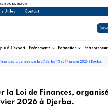
ent des Exportations
ns Utiles
Contact
Deve
pui À L’export
Evénements
Formation
Entrepreneur
 Finances, organisée par la CCISE, les 13 et 14 janvier 2026 à Djerba.
r la Loi de Finances, organis
anvier 2026 à Djerba.