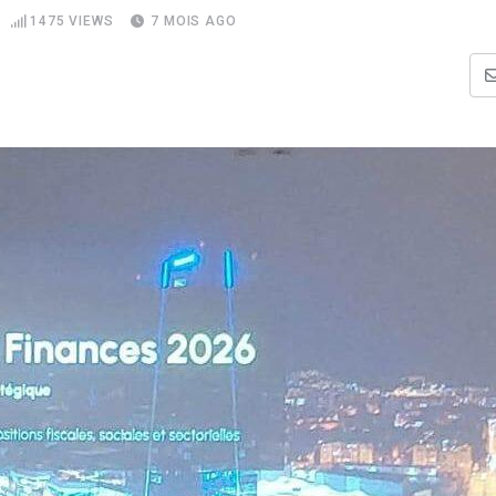
1475
VIEWS
7 MOIS AGO