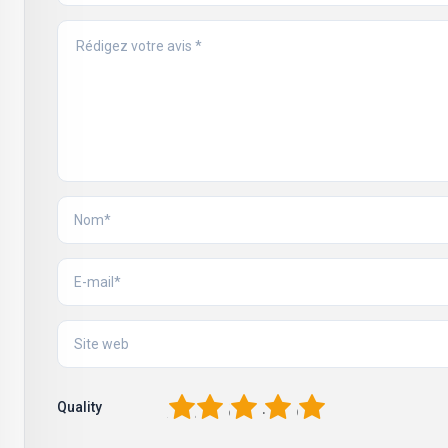
1
2
3
4
5
Quality