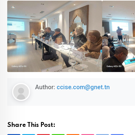
Author:
ccise.com@gnet.tn
Share This Post: